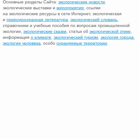
Основные разделы Сайта:
экологические новости
,
экологические выставки и
мероприятия
, ссылки
на экологические ресурсы в сети Интернет, экологическая
и
природоохранная литература
,
экологический словарь
,
справочники и учебные пособия по вопросам промышленной
экологии,
экологические сказки
, статьи об
экологической этике
,
информация
о климате
,
экологический туризм
,
экология города
,
экология человека
, особо
охраняемые территории
.