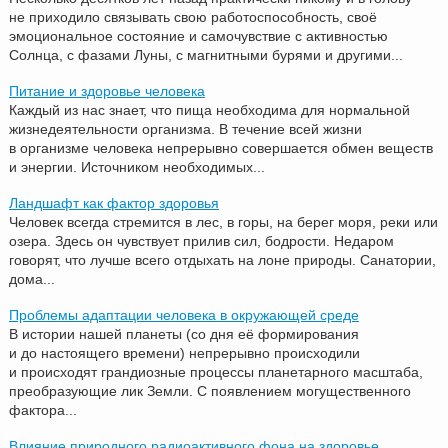
не приходило связывать свою работоспособность, своё
эмоциональное состояние и самочувствие с активностью
Солнца, с фазами Луны, с магнитными бурями и другими...
Питание и здоровье человека
Каждый из нас знает, что пища необходима для нормальной
жизнедеятельности организма. В течение всей жизни
в организме человека непрерывно совершается обмен веществ
и энергии. Источником необходимых...
Ландшафт как фактор здоровья
Человек всегда стремится в лес, в горы, на берег моря, реки или
озера. Здесь он чувствует прилив сил, бодрости. Недаром
говорят, что лучше всего отдыхать на лоне природы. Санатории,
дома...
Проблемы адаптации человека в окружающей среде
В истории нашей планеты (со дня её формирования
и до настоящего времени) непрерывно происходили
и происходят грандиозные процессы планетарного масштаба,
преобразующие лик Земли. С появлением могущественного
фактора...
Влияние природного радиоактивного фона на здоровье