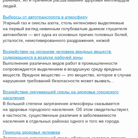
людей.
Выбросы от автотранспорта в атмосферу
Угарный газ и окислы азота, столь интенсивно выделяемые
на первый взгляд невинным голубоватым дымком глушителя
автомобиля — вот одна из основных причин головных болей,
усталости, немотивированного раздражения, низкой
Воздействие на организм человека вредных веществ,
содержащихся в воздухе рабочей зоны
Выполнение различных видов работ в промышленности
сопровождается выделением в воздушную среду вредных
веществ. Вредное вещество — это вещество, которое в случае
нарушения требований безопасности может вызвать...
Воздействие окружающей среды на здоровье городского
населения
В большой степени загрязнение атмосферы сказывается
на здоровье городского населения. Об этом свидетельствуют,
в частности, существенные различия в заболеваемости
населения в отдельных районах одного и того же города.
Природа здоровья человека
Загрязнение окружающей среды обитания человека прежде