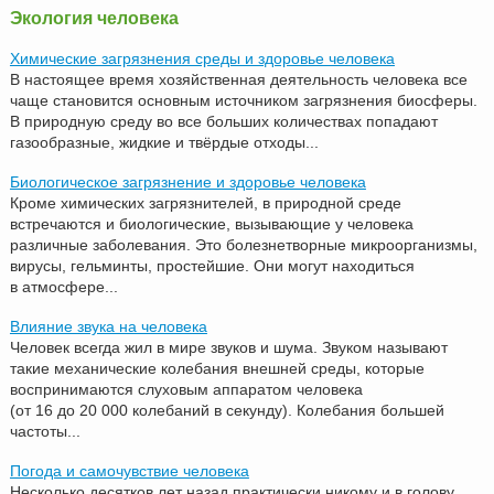
Экология человека
Химические загрязнения среды и здоровье человека
В настоящее время хозяйственная деятельность человека все
чаще становится основным источником загрязнения биосферы.
В природную среду во все больших количествах попадают
газообразные, жидкие и твёрдые отходы...
Биологическое загрязнение и здоровье человека
Кроме химических загрязнителей, в природной среде
встречаются и биологические, вызывающие у человека
различные заболевания. Это болезнетворные микроорганизмы,
вирусы, гельминты, простейшие. Они могут находиться
в атмосфере...
Влияние звука на человека
Человек всегда жил в мире звуков и шума. Звуком называют
такие механические колебания внешней среды, которые
воспринимаются слуховым аппаратом человека
(от 16 до 20 000 колебаний в секунду). Колебания большей
частоты...
Погода и самочувствие человека
Несколько десятков лет назад практически никому и в голову