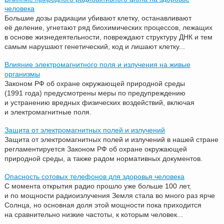
человека
Большие дозы радиации убивают клетку, останавливают
её деление, угнетают ряд биохимических процессов, лежащих
в основе жизнедеятельности, повреждают структуру ДНК и тем
самым нарушают генетический, код и лишают клетку...
Влияние электромагнитного поля и излучения на живые
организмы
Законом РФ об охране окружающей природной среды
(1991 года) предусмотрены меры по предупреждению
и устранению вредных физических воздействий, включая
и электромагнитные поля.
Защита от электромагнитных полей и излучений
Защита от электромагнитных полей и излучений в нашей стране
регламентируется Законом РФ об охране окружающей
природной среды, а также радом нормативных документов.
Опасность сотовых телефонов для здоровья человека
С момента открытия радио прошло уже больше 100 лет,
и по мощности радиоизлучения Земля стала во много раз ярче
Солнца, но основная доля этой мощности пока приходится
на сравнительно низкие частоты, к которым человек...