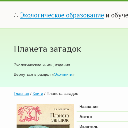
∴
Экологическое образование
и обуч
Планета загадок
Экологические книги, издания.
Вернуться в раздел «
Эко-книги
»
Главная
/
Книги
/ Планета загадок
Название
:
Автор
:
Издатель
: