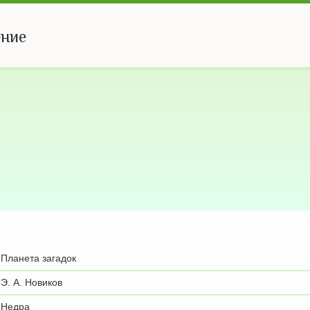
ение
Планета загадок
Э. А. Новиков
Недра