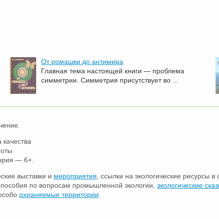
От ромашки до антимира
Главная тема настоящей книги — проблема
симметрии. Симметрия присутствует во ...
чение.
 качества
ноты
ория — 6+.
еские выставки и
мероприятия
, ссылки на экологические ресурсы в 
е пособия по вопросам промышленной экологии,
экологические сказ
 особо
охраняемые территории
.