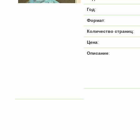
Год
:
Формат
:
Количество страниц
:
Цена
:
Описание
: