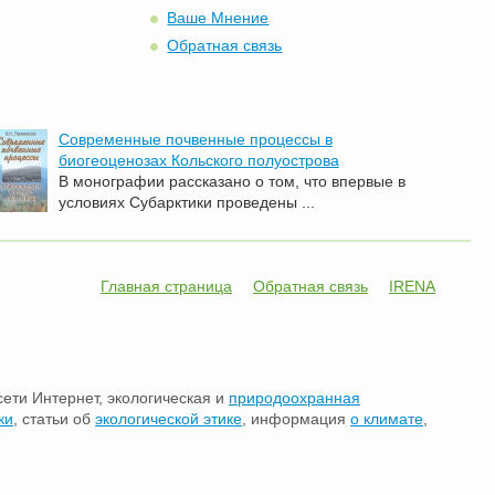
Ваше Мнение
Обратная связь
Современные почвенные процессы в
биогеоценозах Кольского полуострова
В монографии рассказано о том, что впервые в
условиях Субарктики проведены ...
Главная страница
Обратная связь
IRENA
сети Интернет, экологическая и
природоохранная
ки
, статьи об
экологической этике
, информация
о климате
,