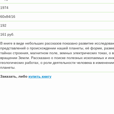
1974
60x84/16
192
161 руб.
В книге в виде небольших рассказов показано развитие исследова
представлений о происхождении нашей планеты, её форме, разме
тайнах строения, магнитном поле, земных электрических токах, о в
вращении Земли. Рассказано о поиске полезных ископаемых и ин
геологических работах, о роли деятельности человека в изменении
планеты.
Заказать, либо
купить книгу