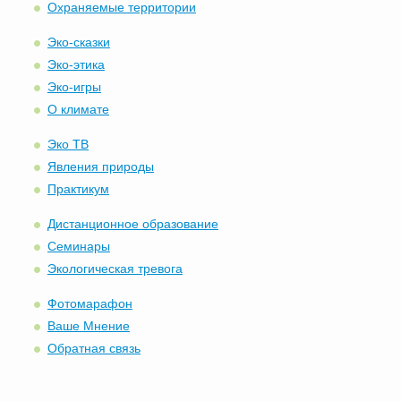
Охраняемые территории
Эко-сказки
Эко-этика
Эко-игры
О климате
Эко ТВ
Явления природы
Практикум
Дистанционное образование
Семинары
Экологическая тревога
Фотомарафон
Ваше Мнение
Обратная связь