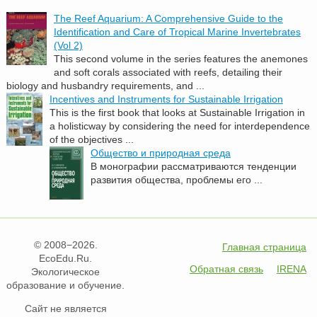
The Reef Aquarium: A Comprehensive Guide to the
Identification and Care of Tropical Marine Invertebrates
(Vol 2)
This second volume in the series features the anemones
and soft corals associated with reefs, detailing their
biology and husbandry requirements, and ...
Incentives and Instruments for Sustainable Irrigation
This is the first book that looks at Sustainable Irrigation in
a holisticway by considering the need for interdependence
of the objectives ...
Общество и природная среда
В монографии рассматриваются тенденции
развития общества, проблемы его ...
© 2008−2026.
Главная страница
EcoEdu.Ru.
Обратная связь
IRENA
Экологическое
образование и обучение.
Сайт не является