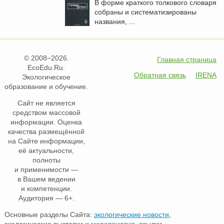
В форме краткого толкового словаря
собраны и систематизированы
названия, ...
© 2008−2026.
Главная страница
EcoEdu.Ru.
Обратная связь
IRENA
Экологическое
образование и обучение.
Сайт не является
средством массовой
информации. Оценка
качества размещённой
на Сайте информации,
её актуальности,
полноты
и применимости —
в Вашем ведении
и компетенции.
Аудитория — 6+.
Основные разделы Сайта:
экологические новости
,