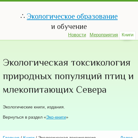
∴
Экологическое образование
и обучение
Новости
Мероприятия
Книги
Экологическая токсикология
природных популяций птиц и
млекопитающих Севера
Экологические книги, издания.
Вернуться в раздел «
Эко-книги
»
Главная
/
Книги
/ Экологическая токсикология
—
Далее