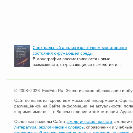
Спектральный анализ в клеточном мониторинге
состояния окружающей среды
В монографии рассматриваются новые
возможности, открывающиеся в экологии и ...
© 2008−2026. EcoEdu.Ru. Экологическое образование и обу
Сайт не является средством массовой информации. Оценка
размещённой на Сайте информации, её актуальности, пол
и применимости — в Вашем ведении и компетенции. Аудит
Основные разделы Сайта:
экологические новости
, экологич
литература
,
экологический словарь
, справочники и учебны
экологический туризм
,
экология города
,
экология человека
,