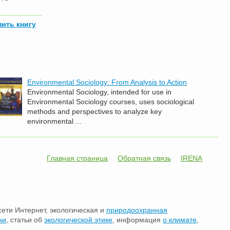
пить книгу
Environmental Sociology: From Analysis to Action
Environmental Sociology, intended for use in
Environmental Sociology courses, uses sociological
methods and perspectives to analyze key
environmental ...
Главная страница
Обратная связь
IRENA
сети Интернет, экологическая и
природоохранная
ки
, статьи об
экологической этике
, информация
о климате
,