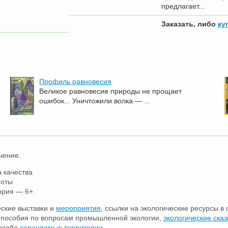
предлагает...
Заказать, либо
ку
Профиль равновесия
Великое равновесие природы не прощает
ошибок... Уничтожили волка — ...
чение.
 качества
ноты
ория — 6+.
еские выставки и
мероприятия
, ссылки на экологические ресурсы в 
е пособия по вопросам промышленной экологии,
экологические сказ
 особо
охраняемые территории
.