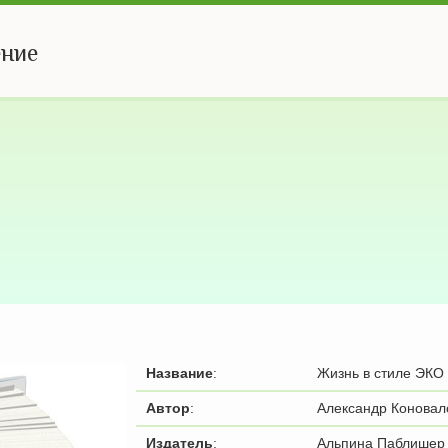
ение
Название
:
Жизнь в стиле ЭКО
Автор
:
Александр Коновал
Издатель
:
Альпина Паблишер