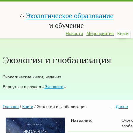
∴
Экологическое образование
и обучение
Новости
Мероприятия
Книги
Экология и глобализация
Экологические книги, издания.
Вернуться в раздел «
Эко-книги
»
Главная
/
Книги
/ Экология и глобализация
—
Далее
Название
:
Эколо
глоба