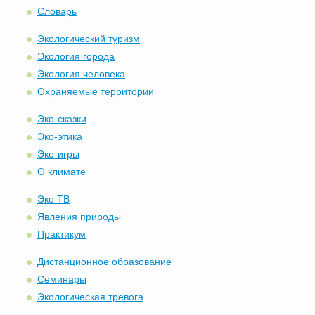
Словарь
Экологический туризм
Экология города
Экология человека
Охраняемые территории
Эко-сказки
Эко-этика
Эко-игры
О климате
Эко ТВ
Явления природы
Практикум
Дистанционное образование
Семинары
Экологическая тревога