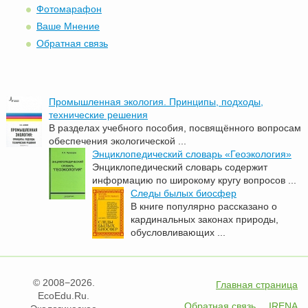
Фотомарафон
Ваше Мнение
Обратная связь
Промышленная экология. Принципы, подходы,
технические решения
В разделах учебного пособия, посвящённого вопросам
обеспечения экологической ...
Энциклопедический словарь «Геоэкология»
Энциклопедический словарь содержит
информацию по широкому кругу вопросов ...
Следы былых биосфер
В книге популярно рассказано о
кардинальных законах природы,
обусловливающих ...
© 2008−2026.
Главная страница
EcoEdu.Ru.
Обратная связь
IRENA