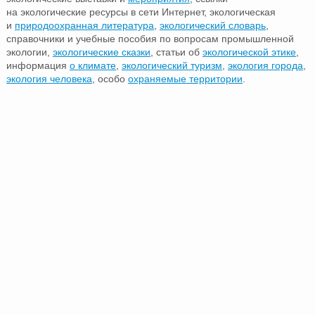
на экологические ресурсы в сети Интернет, экологическая
и
природоохранная литература
,
экологический словарь
,
справочники и учебные пособия по вопросам промышленной
экологии,
экологические сказки
, статьи об
экологической этике
,
информация
о климате
,
экологический туризм
,
экология города
,
экология человека
, особо
охраняемые территории
.