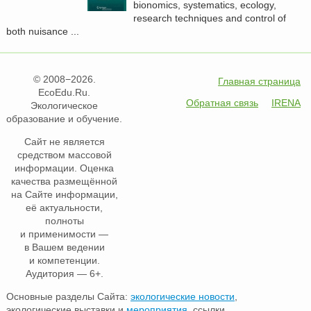
bionomics, systematics, ecology,
research techniques and control of
both nuisance ...
© 2008−2026.
Главная страница
EcoEdu.Ru.
Обратная связь
IRENA
Экологическое
образование и обучение.
Сайт не является
средством массовой
информации. Оценка
качества размещённой
на Сайте информации,
её актуальности,
полноты
и применимости —
в Вашем ведении
и компетенции.
Аудитория — 6+.
Основные разделы Сайта:
экологические новости
,
экологические выставки и
мероприятия
, ссылки