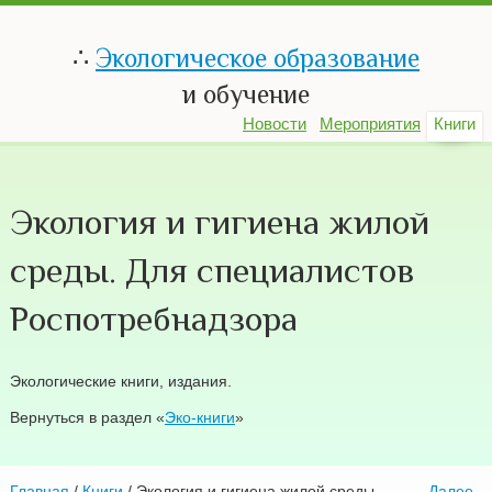
∴
Экологическое образование
и обучение
Новости
Мероприятия
Книги
Экология и гигиена жилой
среды. Для специалистов
Роспотребнадзора
Экологические книги, издания.
Вернуться в раздел «
Эко-книги
»
Главная
/
Книги
/ Экология и гигиена жилой среды.
—
Далее