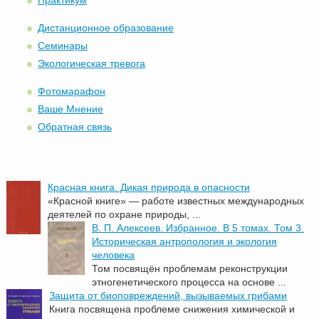
Практикум
Дистанционное образование
Семинары
Экологическая тревога
Фотомарафон
Ваше Мнение
Обратная связь
Красная книга. Дикая природа в опасности
«Красной книге» — работе известных международных
деятелей по охране природы, ...
В. П. Алексеев. Избранное. В 5 томах. Том 3.
Историческая антропология и экология
человека
Том посвящён проблемам реконструкции
этногенетического процесса на основе ...
Защита от биоповреждений, вызываемых грибами
Книга посвящена проблеме снижения химической и