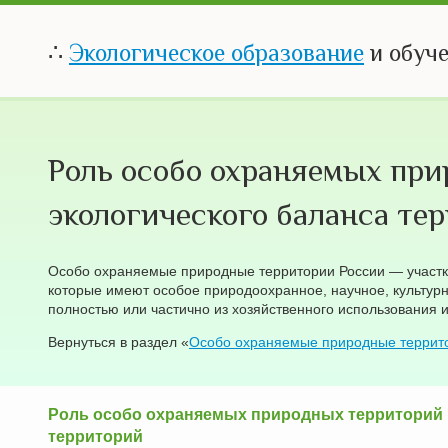
∴
Экологическое образование
и обуч
Роль особо охраняемых при
экологического баланса те
Особо охраняемые природные территории России — участки
которые имеют особое природоохранное, научное, культурн
полностью или частично из хозяйственного использования 
Вернуться в раздел «
Особо охраняемые природные террит
Роль особо охраняемых природных территорий в
территорий