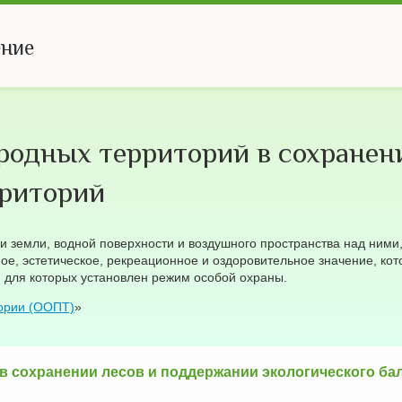
ение
родных территорий в сохранен
рриторий
 земли, водной поверхности и воздушного пространства над ними,
ое, эстетическое, рекреационное и оздоровительное значение, ко
и для которых установлен режим особой охраны.
ории (ООПТ)
»
 сохранении лесов и поддержании экологического ба