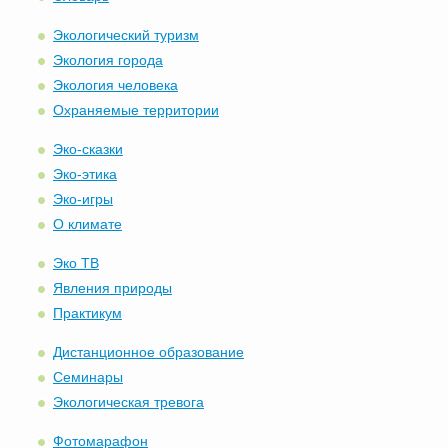
Экологический туризм
Экология города
Экология человека
Охраняемые территории
Эко-сказки
Эко-этика
Эко-игры
О климате
Эко ТВ
Явления природы
Практикум
Дистанционное образование
Семинары
Экологическая тревога
Фотомарафон