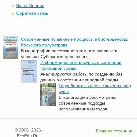
Ваше Мнение
Обратная связь
Современные почвенные процессы в биогеоценозах
Кольского полуострова
В монографии рассказано о том, что впервые в
условиях Субарктики проведены ...
Информационные ресурсы о состоянии
природной среды
Анализируются работы по созданию баз
данных о состоянии природной среды. ...
Гидробионты в оценке качества вод
суши
В монографии рассмотрены
современные подходы
использования методов ...
© 2008−2026.
Главная страница
EcoEdu.Ru.