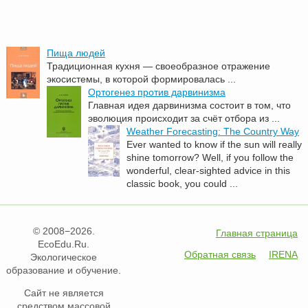
Пища людей
Традиционная кухня — своеобразное отражение
экосистемы, в которой формировалась ...
Ортогенез против дарвинизма
Главная идея дарвинизма состоит в том, что
эволюция происходит за счёт отбора из ...
Weather Forecasting: The Country Way
Ever wanted to know if the sun will really
shine tomorrow? Well, if you follow the
wonderful, clear-sighted advice in this
classic book, you could ...
© 2008−2026.
Главная страница
EcoEdu.Ru.
Обратная связь
IRENA
Экологическое
образование и обучение.
Сайт не является
средством массовой