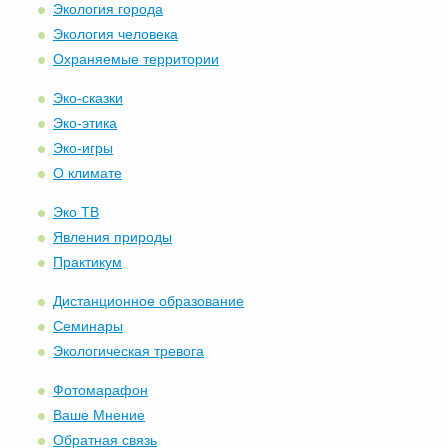
Экология города
Экология человека
Охраняемые территории
Эко-сказки
Эко-этика
Эко-игры
О климате
Эко ТВ
Явления природы
Практикум
Дистанционное образование
Семинары
Экологическая тревога
Фотомарафон
Ваше Мнение
Обратная связь