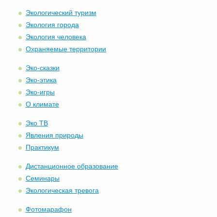
Экологический туризм
Экология города
Экология человека
Охраняемые территории
Эко-сказки
Эко-этика
Эко-игры
О климате
Эко ТВ
Явления природы
Практикум
Дистанционное образование
Семинары
Экологическая тревога
Фотомарафон