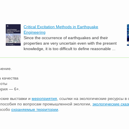
Critical Excitation Methods in Earthquake
Engineering
Since the occurrence of earthquakes and their
properties are very uncertain even with the present
knowledge, it is too difficult to define reasonable ...
чение.
 качества
ноты
ория — 6+.
еские выставки и
мероприятия
, ссылки на экологические ресурсы в 
е пособия по вопросам промышленной экологии,
экологические сказ
 особо
охраняемые территории
.