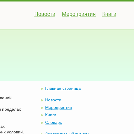
Новости
Мероприятия
Книги
Главная страница
олений.
Новости
Мероприятия
в пределах
Книги
Словарь
как
их условий.