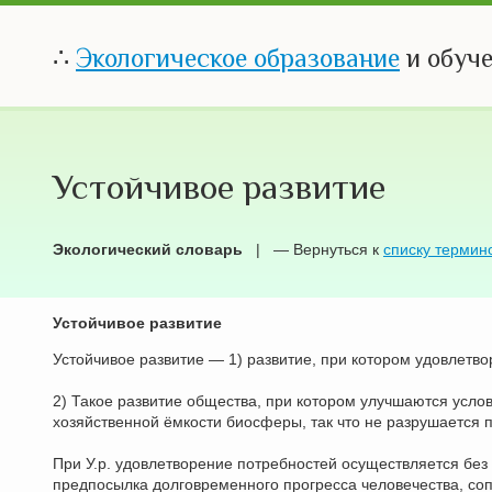
∴
Экологическое образование
и обуч
Устойчивое развитие
Экологический словарь
| — Вернуться к
списку термин
Устойчивое развитие
Устойчивое развитие — 1) развитие, при котором удовлет
2) Такое развитие общества, при котором улучшаются усло
хозяйственной ёмкости биосферы, так что не разрушается
При У.р. удовлетворение потребностей осуществляется без
предпосылка долговременного прогресса человечества, со