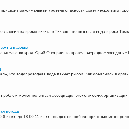
присвоит максимальный уровень опасности сразу нескольким горо
 заявил во время визита в Тихвин, что питьевая вода в реке Тихв
 волна паводка
равительства края Юрий Оноприенко провел очередное заседание 
и
л», что водопроводная вода пахнет рыбой. Как объяснили в орган
 проблем может появиться ассоциация экологических организаций
лая погода
00 6 июля до 16.00 11 июля ожидаются неблагоприятные метеороло