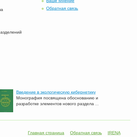
Ваше Мнение
Обратная связь
ла
разделений
Введение в экологическую кибернетику
Монография посвящена обоснованию и
разработке элементов нового раздела ...
Главная страница
Обратная связь
IRENA