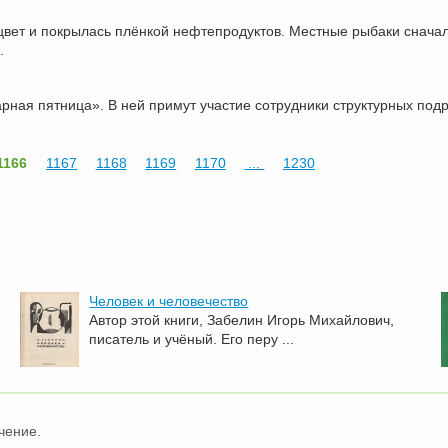
 цвет и покрылась плёнкой нефтепродуктов. Местные рыбаки снача
.
арная пятница». В ней примут участие сотрудники структурных под
1166
1167
1168
1169
1170
...
1230
Человек и человечество
Автор этой книги, Забелин Игорь Михайлович,
писатель и учёный. Его перу ...
чение.