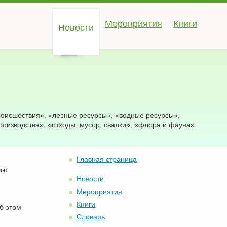
Мероприятия
Книги
Новости
роисшествия», «лесные ресурсы», «водные ресурсы»,
роизводства», «отходы, мусор, свалки», «флора и фауна».
Главная страница
вию
Новости
Мероприятия
Книги
б этом
Словарь