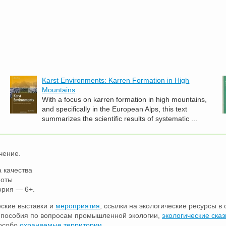
Karst Environments: Karren Formation in High
Mountains
With a focus on karren formation in high mountains,
and specifically in the European Alps, this text
summarizes the scientific results of systematic ...
чение.
 качества
ноты
ория — 6+.
еские выставки и
мероприятия
, ссылки на экологические ресурсы в 
е пособия по вопросам промышленной экологии,
экологические сказ
 особо
охраняемые территории
.