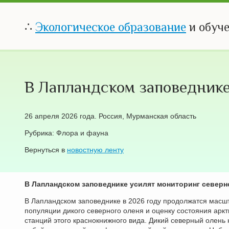
∴
Экологическое образование
и обуч
В Лапландском заповеднике
26 апреля 2026 года. Россия, Мурманская область
Рубрика: Флора и фауна
Вернуться в
новостную ленту
В Лапландском заповеднике усилят мониторинг северн
В Лапландском заповеднике в 2026 году продолжатся масш
популяции дикого северного оленя и оценку состояния арк
станций этого краснокнижного вида. Дикий северный олень