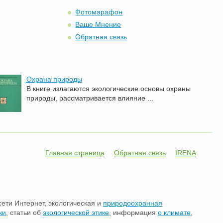
Фотомарафон
Ваше Мнение
Обратная связь
Охрана природы
В книге излагаются экологические основы охраны
природы, рассматривается влияние ...
Главная страница
Обратная связь
IRENA
сети Интернет, экологическая и
природоохранная
ки
, статьи об
экологической этике
, информация
о климате
,