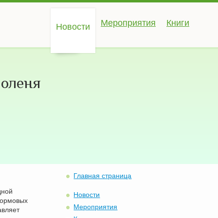
Мероприятия
Книги
Новости
 оленя
Главная страница
дной
Новости
кормовых
Мероприятия
авляет