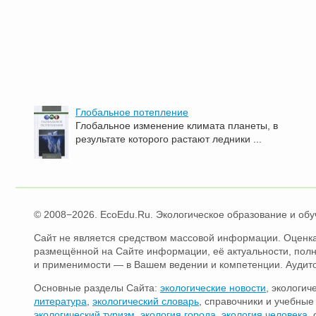
Глобальное потепление
Глобальное изменение климата планеты, в
результате которого растают ледники ...
© 2008−2026. EcoEdu.Ru. Экологическое образование и обу
Сайт не является средством массовой информации. Оценка
размещённой на Сайте информации, её актуальности, пол
и применимости — в Вашем ведении и компетенции. Аудит
Основные разделы Сайта:
экологические новости
, экологич
литература
,
экологический словарь
, справочники и учебны
экологический туризм
,
экология города
,
экология человека
,