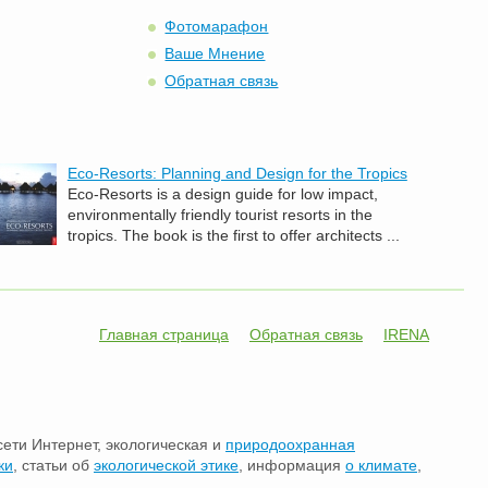
Фотомарафон
Ваше Мнение
Обратная связь
Eco-Resorts: Planning and Design for the Tropics
Eco-Resorts is a design guide for low impact,
environmentally friendly tourist resorts in the
tropics. The book is the first to offer architects ...
Главная страница
Обратная связь
IRENA
сети Интернет, экологическая и
природоохранная
ки
, статьи об
экологической этике
, информация
о климате
,