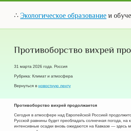
∴
Экологическое образование
и обуч
Противоборство вихрей пр
31 марта 2026 года. Россия
Рубрика: Климат и атмосфера
Вернуться в
новостную ленту
Противоборство вихрей продолжается
Сегодня в атмосфере над Европейской Россией продолжится
Русской равнины будет преобладать солнечная погода, на 
интенсивные осадки вновь ожидаются на Кавказе — здесь ме