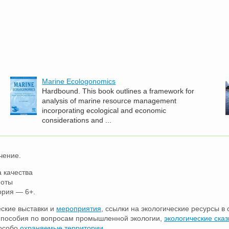
Marine Ecologonomics
Hardbound. This book outlines a framework for
analysis of marine resource management
incorporating ecological and economic
considerations and ...
чение.
 качества
ноты
ория — 6+.
еские выставки и
мероприятия
, ссылки на экологические ресурсы в 
е пособия по вопросам промышленной экологии,
экологические сказ
 особо
охраняемые территории
.