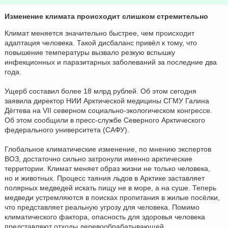
Изменение климата происходит слишком стремительно
Климат меняется значительно быстрее, чем происходит
адаптация человека. Такой дисбаланс привёл к тому, что
повышение температуры вызвало резкую вспышку
инфекционных и паразитарных заболеваний за последние два
года.
Ущерб составил более 18 млрд рублей. Об этом сегодня
заявила директор НИИ Арктической медицины СГМУ Галина
Дёгтева на VII северном социально-экологическом конгрессе.
Об этом сообщили в пресс-службе Северного Арктического
федерального университета (САФУ).
Глобальное климатические изменение, по мнению экспертов
ВОЗ, достаточно сильно затронули именно арктические
территории. Климат меняет образ жизни не только человека,
но и животных. Процесс таяния льдов в Арктике заставляет
полярных медведей искать пищу не в море, а на суше. Теперь
медведи устремляются в поисках пропитания в жилые посёлки,
что представляет реальную угрозу для человека. Помимо
климатического фактора, опасность для здоровья человека
представляют отходы деревообрабатывающей