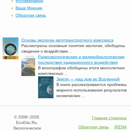
Фотомарафон
Ваше Мнение
Обратная связь
Основы экологии автотранспортного комплекса
Рассмотрены основные понятия экологии, обобщены
сведения о воздействии ...
Радиоэкологические и медикобиологические
последствия радиационного воздействия
В монографии обобщены итоги многолетних
комплексных ...
Земля — наш дом во Вселенной
В книге рассматриваются проблемы
мирного использования результатов
космических ...
© 2008−2026.
Главная страница
EcoEdu.Ru.
Обратная связь
IRENA
Экологическое