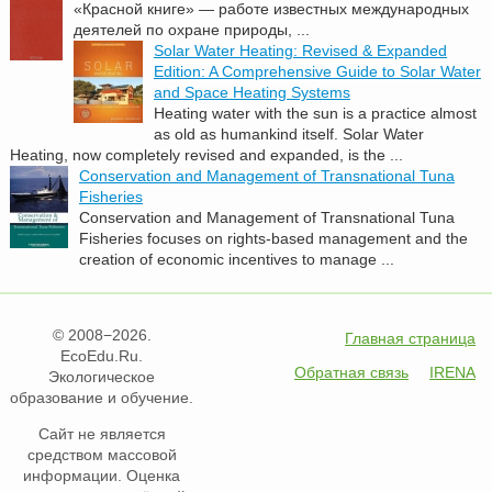
«Красной книге» — работе известных международных
деятелей по охране природы, ...
Solar Water Heating: Revised & Expanded
Edition: A Comprehensive Guide to Solar Water
and Space Heating Systems
Heating water with the sun is a practice almost
as old as humankind itself. Solar Water
Heating, now completely revised and expanded, is the ...
Conservation and Management of Transnational Tuna
Fisheries
Conservation and Management of Transnational Tuna
Fisheries focuses on rights-based management and the
creation of economic incentives to manage ...
© 2008−2026.
Главная страница
EcoEdu.Ru.
Обратная связь
IRENA
Экологическое
образование и обучение.
Сайт не является
средством массовой
информации. Оценка