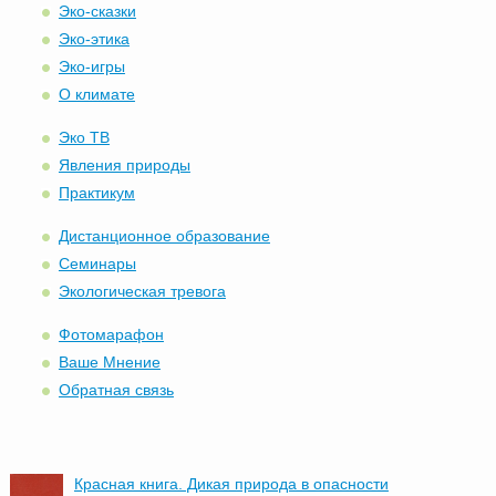
Эко-сказки
Эко-этика
Эко-игры
О климате
Эко ТВ
Явления природы
Практикум
Дистанционное образование
Семинары
Экологическая тревога
Фотомарафон
Ваше Мнение
Обратная связь
Красная книга. Дикая природа в опасности